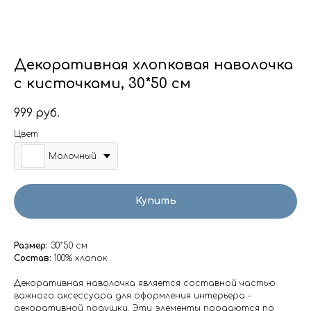
Декоративная хлопковая наволочка
с кисточками, 30*50 см
999
руб.
Цвет
Молочный
Купить
Размер:
30*50 см
Состав:
100% хлопок
Декоративная наволочка является составной частью
важного аксессуара для оформления интерьера -
декоративной подушки. Эти элементы продаются по