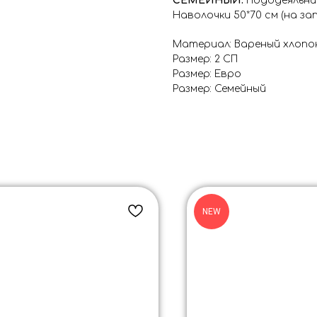
СЕМЕЙНЫЙ:
Пододеяльник
Наволочки 50*70 см (на зап
Материал: Вареный хлопок
Размер: 2 СП
Размер: Евро
Размер: Семейный
NEW