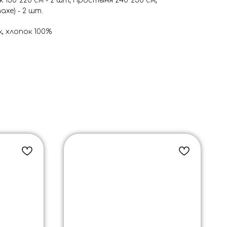
 150*220 см - 2 шт, Простыня 240*250 см,
ахе) - 2 шт.
, хлопок 100%