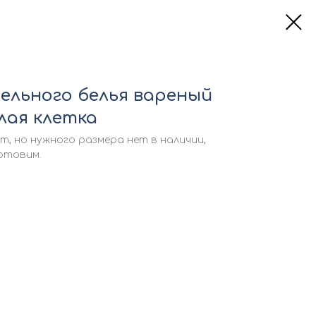
ельного белья вареный
елая клетка
т, но нужного размера нет в наличии,
отовим.