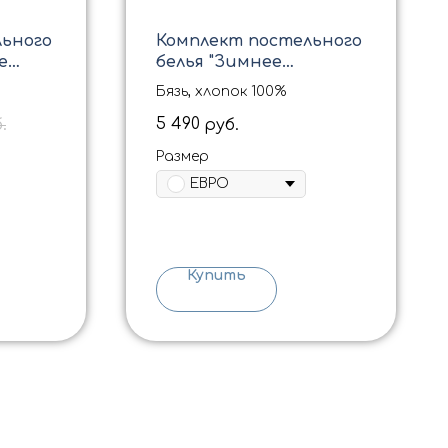
льного
Комплект постельного
е
белья "Зимнее
волшебство"
Бязь, хлопок 100%
5 490
.
руб.
Размер
ЕВРО
Купить