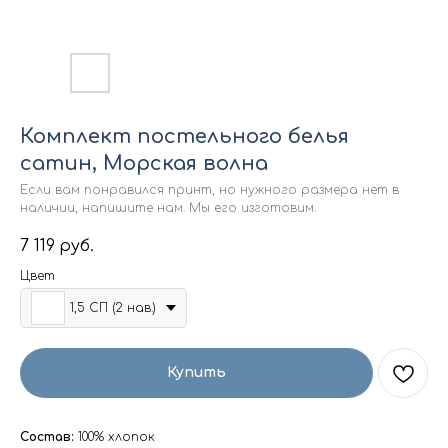
Комплект постельного белья
сатин, Морская волна
Если вам понравился принт, но нужного размера нет в
наличии, напишите нам. Мы его изготовим.
7 119
руб.
Цвет
1,5 СП (2 нав.)
Купить
Состав:
100% хлопок