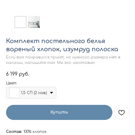
Комплект постельного белья
вареный хлопок, изумруд полоска
Если вам понравился принт, но нужного размера нет в
наличии, напишите нам. Мы его изготовим.
6 199
руб.
Цвет
1,5 СП (2 нав.)
Купить
Состав:
100% хлопок