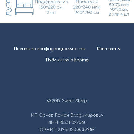
Политика конфиденциальности
Контакты
Публичная оферта
© 2019 Sweet Sleep
ИП Орлов Роман Владимирович
ИНН 183311027660
ОРНИП 319183200030989